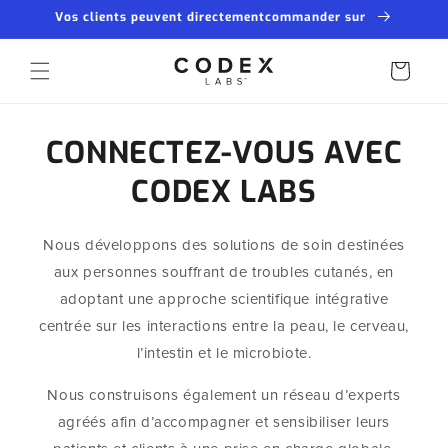
et
Vos clients peuvent directementcommander sur
passer
au
contenu
Panier
CONNECTEZ-VOUS AVEC
CODEX LABS
Nous développons des solutions de soin destinées
aux personnes souffrant de troubles cutanés, en
adoptant une approche scientifique intégrative
centrée sur les interactions entre la peau, le cerveau,
l’intestin et le microbiote.
Nous construisons également un réseau d’experts
agréés afin d’accompagner et sensibiliser leurs